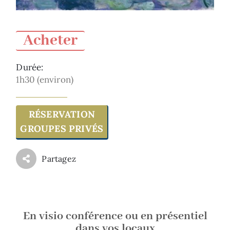
Acheter
Durée:
1h30 (environ)
RÉSERVATION
GROUPES PRIVÉS
Partagez
En visio conférence ou en présentiel
dans vos locaux